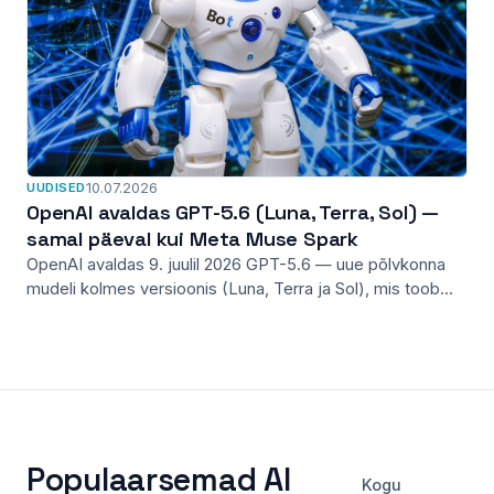
UUDISED
10.07.2026
OpenAI avaldas GPT-5.6 (Luna, Terra, Sol) —
samal päeval kui Meta Muse Spark
OpenAI avaldas 9. juulil 2026 GPT-5.6 — uue põlvkonna
mudeli kolmes versioonis (Luna, Terra ja Sol), mis toob...
Populaarsemad AI
Kogu