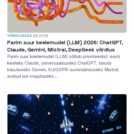
VÕRDLUSED
4.08.2026
Parim suur keelemudel (LLM) 2026: ChatGPT,
Claude, Gemini, Mistral, DeepSeek võrdlus
Parim suur keelemudel (LLM) sõltub prioriteedist: eesti
keeleks Claude, universaalsuseks ChatGPT, tasuta
kasutuseks Gemini, EU/GDPR-suveräänsuseks Mistral,
avatud ise-majutuseks...