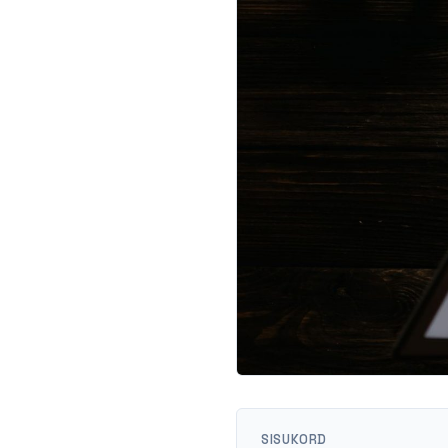
SISUKORD