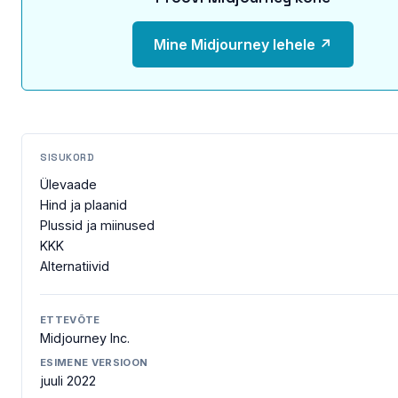
Mine Midjourney lehele ↗
SISUKORD
Ülevaade
Hind ja plaanid
Plussid ja miinused
KKK
Alternatiivid
ETTEVÕTE
Midjourney Inc.
ESIMENE VERSIOON
juuli 2022