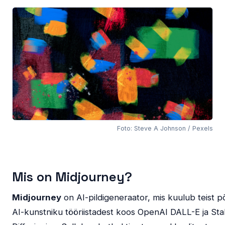
Foto: Steve A Johnson / Pexels
Mis on Midjourney?
Midjourney
on AI-pildigeneraator, mis kuulub teist 
AI-kunstniku tööriistadest koos OpenAI DALL-E ja Sta