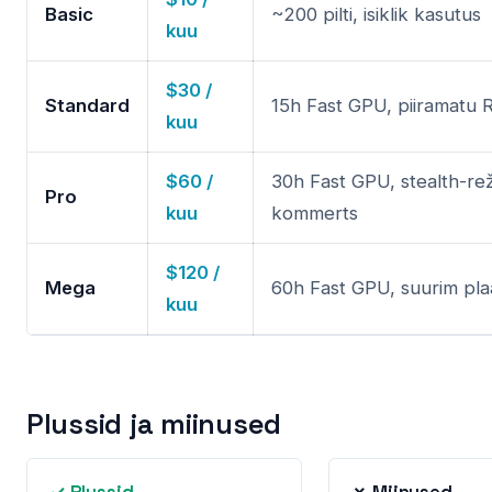
Basic
~200 pilti, isiklik kasutus
kuu
$30 /
Standard
15h Fast GPU, piiramatu 
kuu
$60 /
30h Fast GPU, stealth-rež
Pro
kuu
kommerts
$120 /
Mega
60h Fast GPU, suurim pl
kuu
Plussid ja miinused