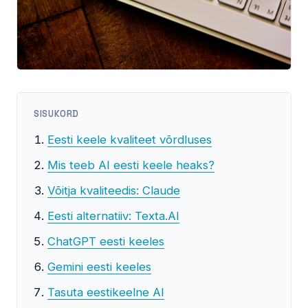
SISUKORD
Eesti keele kvaliteet võrdluses
Mis teeb AI eesti keele heaks?
Võitja kvaliteedis: Claude
Eesti alternatiiv: Texta.AI
ChatGPT eesti keeles
Gemini eesti keeles
Tasuta eestikeelne AI