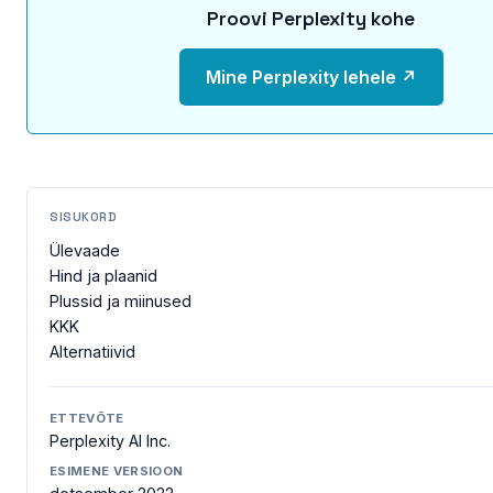
Proovi Perplexity kohe
Mine Perplexity lehele ↗
SISUKORD
Ülevaade
Hind ja plaanid
Plussid ja miinused
KKK
Alternatiivid
ETTEVÕTE
Perplexity AI Inc.
ESIMENE VERSIOON