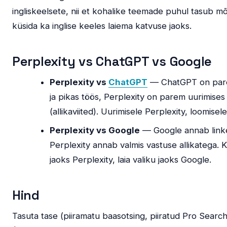
ingliskeelsete, nii et kohalike teemade puhul tasub m
küsida ka inglise keeles laiema katvuse jaoks.
Perplexity vs ChatGPT vs Google
Perplexity vs
ChatGPT
— ChatGPT on par
ja pikas töös, Perplexity on parem uurimises 
(allikaviited). Uurimisele Perplexity, loomise
Perplexity vs Google
— Google annab link
Perplexity annab valmis vastuse allikatega. K
jaoks Perplexity, laia valiku jaoks Google.
Hind
Tasuta tase (piiramatu baasotsing, piiratud Pro Search