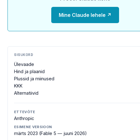
Mine Claude lehele ↗
SISUKORD
Ülevaade
Hind ja plaanid
Plussid ja miinused
KKK
Alternatiivid
ETTEVÕTE
Anthropic
ESIMENE VERSIOON
märts 2023 (Fable 5 — juuni 2026)