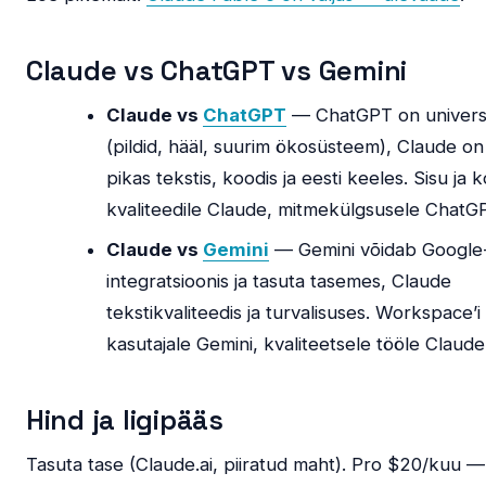
Claude vs ChatGPT vs Gemini
Claude vs
ChatGPT
— ChatGPT on univer
(pildid, hääl, suurim ökosüsteem), Claude o
pikas tekstis, koodis ja eesti keeles. Sisu ja 
kvaliteedile Claude, mitmekülgsusele ChatG
Claude vs
Gemini
— Gemini võidab Google
integratsioonis ja tasuta tasemes, Claude
tekstikvaliteedis ja turvalisuses. Workspace’i
kasutajale Gemini, kvaliteetsele tööle Claude
Hind ja ligipääs
Tasuta tase (Claude.ai, piiratud maht). Pro $20/kuu 