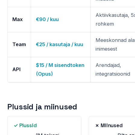
Aktiivkasutaja, 5
Max
€90 / kuu
rohkem
Meeskonnad ala
Team
€25 / kasutaja / kuu
inimesest
$15 / M sisendtoken
Arendajad,
API
(Opus)
integratsioonid
Plussid ja miinused
✓ Plussid
✗ Miinused