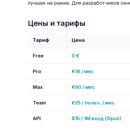
лучших на рынке. Для разработчиков окн
Цены и тарифы
Тариф
Цена
Free
0 €
Pro
€18 / мес
Max
€90 / мес
Team
€25 / польз. / мес
API
$15 / 1M вход (Opus)