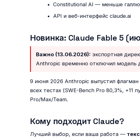
Constitutional AI — меньше галл
API и веб-интерфейс claude.ai
Новинка: Claude Fable 5 (и
Важно (13.06.2026):
экспортная дирек
Anthropic временно отключил модель д
9 июня 2026 Anthropic выпустил флагман
всех тестах (SWE-Bench Pro 80,3%, +11 п
Pro/Max/Team.
Кому подходит Claude?
Лучший выбор, если ваша работа —
текс