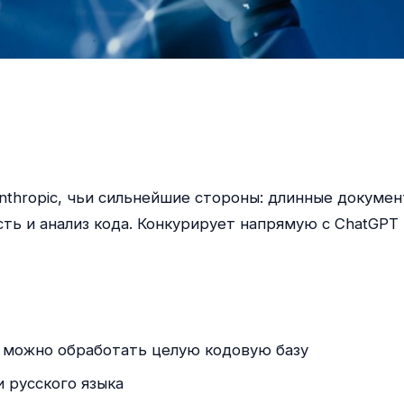
thropic, чьи сильнейшие стороны: длинные документ
сть и анализ кода. Конкурирует напрямую с ChatGPT 
 можно обработать целую кодовую базу
 русского языка