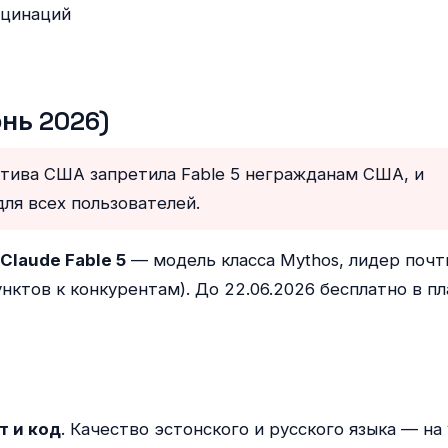
юцинаций
юнь 2026)
тива США запретила Fable 5 негражданам США, и
ля всех пользователей.
Claude Fable 5
— модель класса Mythos, лидер почт
унктов к конкурентам). До 22.06.2026 бесплатно в пл
т и код
. Качество эстонского и русского языка — на