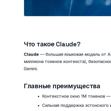
Что такое Claude?
Claude
— большая языковая модель от An
миллиона токенов контекста), безопасно
Gemini.
Главные преимущества
Контекстное окно 1M токенов —
Сильная поддержка эстонского и