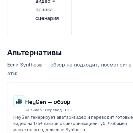
видео =
правка
сценария
Альтернативы
Если Synthesia — обзор не подходит, посмотрите
эти:
HeyGen — обзор
AI-видео · Перевод · UGC
HeyGen генерирует аватар-видео и переводит готовые
видео на 175+ языков с синхронизацией губ. Любимец
маркетологов, дешевле Synthesia.