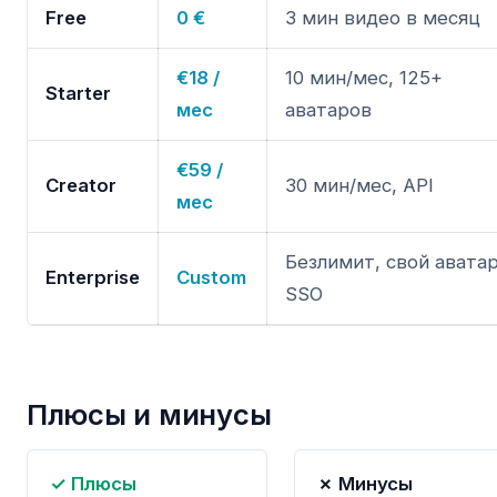
Free
0 €
3 мин видео в месяц
€18 /
10 мин/мес, 125+
Starter
мес
аватаров
€59 /
Creator
30 мин/мес, API
мес
Безлимит, свой аватар
Enterprise
Custom
SSO
Плюсы и минусы
✓ Плюсы
✗ Минусы