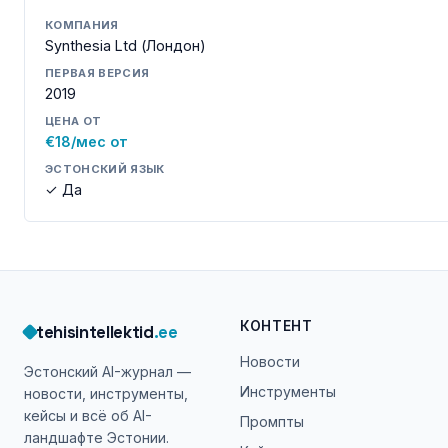
КОМПАНИЯ
Synthesia Ltd (Лондон)
ПЕРВАЯ ВЕРСИЯ
2019
ЦЕНА ОТ
€18/мес от
ЭСТОНСКИЙ ЯЗЫК
✓ Да
КОНТЕНТ
tehisintellektid
.ee
Новости
Эстонский AI-журнал —
Инструменты
новости, инструменты,
кейсы и всё об AI-
Промпты
ландшафте Эстонии.