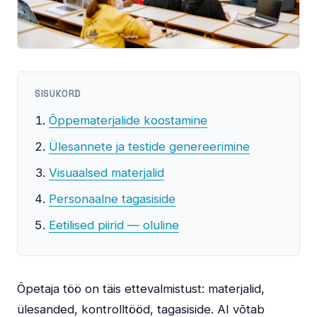
SISUKORD
Õppematerjalide koostamine
Ülesannete ja testide genereerimine
Visuaalsed materjalid
Personaalne tagasiside
Eetilised piirid — oluline
Õpetaja töö on täis ettevalmistust: materjalid,
ülesanded, kontrolltööd, tagasiside. AI võtab