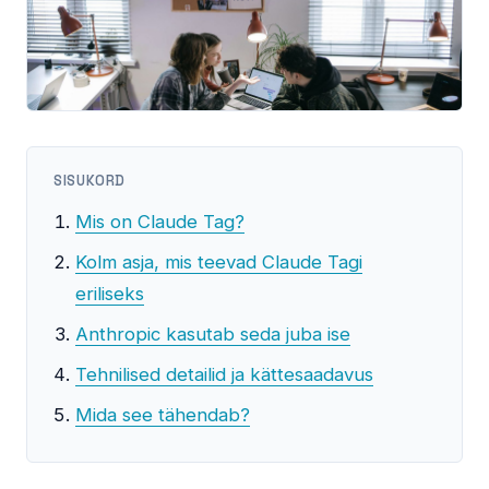
SISUKORD
Mis on Claude Tag?
Kolm asja, mis teevad Claude Tagi
eriliseks
Anthropic kasutab seda juba ise
Tehnilised detailid ja kättesaadavus
Mida see tähendab?