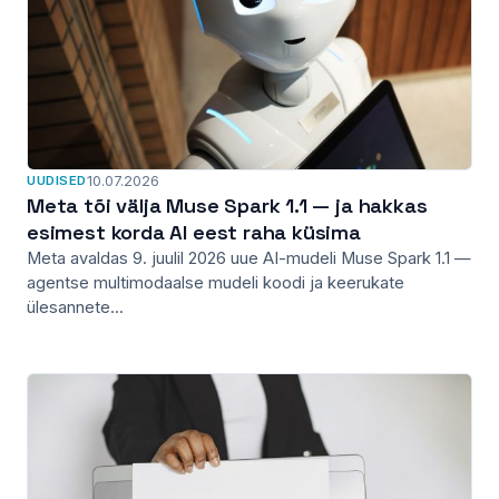
UUDISED
10.07.2026
Meta tõi välja Muse Spark 1.1 — ja hakkas
esimest korda AI eest raha küsima
Meta avaldas 9. juulil 2026 uue AI-mudeli Muse Spark 1.1 —
agentse multimodaalse mudeli koodi ja keerukate
ülesannete...