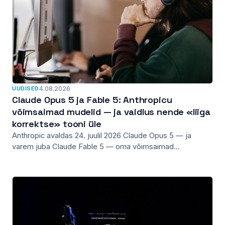
UUDISED
4.08.2026
Claude Opus 5 ja Fable 5: Anthropicu
võimsaimad mudelid — ja vaidlus nende «liiga
korrektse» tooni üle
Anthropic avaldas 24. juulil 2026 Claude Opus 5 — ja
varem juba Claude Fable 5 — oma võimsaimad...