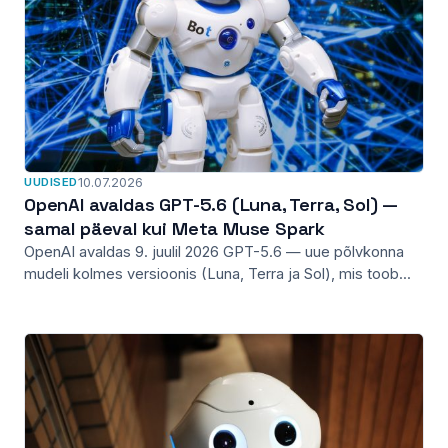
UUDISED
10.07.2026
OpenAI avaldas GPT-5.6 (Luna, Terra, Sol) —
samal päeval kui Meta Muse Spark
OpenAI avaldas 9. juulil 2026 GPT-5.6 — uue põlvkonna
mudeli kolmes versioonis (Luna, Terra ja Sol), mis toob...