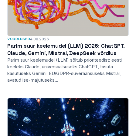
VÕRDLUSED
4.08.2026
Parim suur keelemudel (LLM) 2026: ChatGPT,
Claude, Gemini, Mistral, DeepSeek võrdlus
Parim suur keelemudel (LLM) sõltub prioriteedist: eesti
keeleks Claude, universaalsuseks ChatGPT, tasuta
kasutuseks Gemini, EU/GDPR-suveräänsuseks Mistral,
avatud ise-majutuseks...