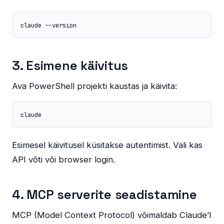
claude --version
3. Esimene käivitus
Ava PowerShell projekti kaustas ja käivita:
claude
Esimesel käivitusel küsitakse autentimist. Vali kas
API võti või browser login.
4. MCP serverite seadistamine
MCP (Model Context Protocol) võimaldab Claude’l