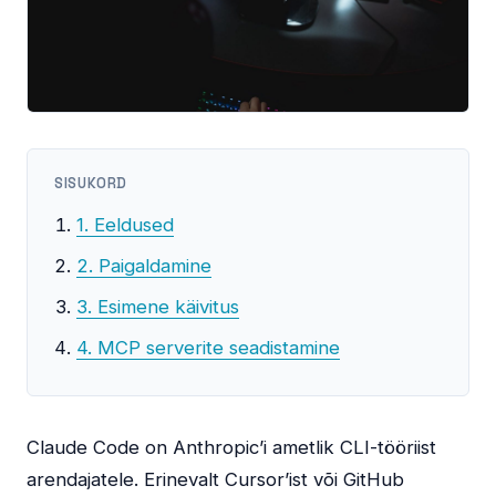
SISUKORD
1. Eeldused
2. Paigaldamine
3. Esimene käivitus
4. MCP serverite seadistamine
Claude Code on Anthropic’i ametlik CLI-tööriist
arendajatele. Erinevalt Cursor’ist või GitHub