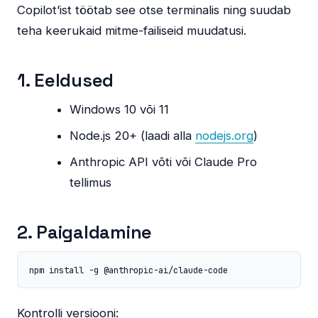
Copilot’ist töötab see otse terminalis ning suudab
teha keerukaid mitme-failiseid muudatusi.
1. Eeldused
Windows 10 või 11
Node.js 20+ (laadi alla
nodejs.org
)
Anthropic API võti või Claude Pro
tellimus
2. Paigaldamine
npm install -g @anthropic-ai/claude-code
Kontrolli versiooni: