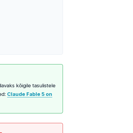
davaks kõigile tasulistele
sed:
Claude Fable 5 on