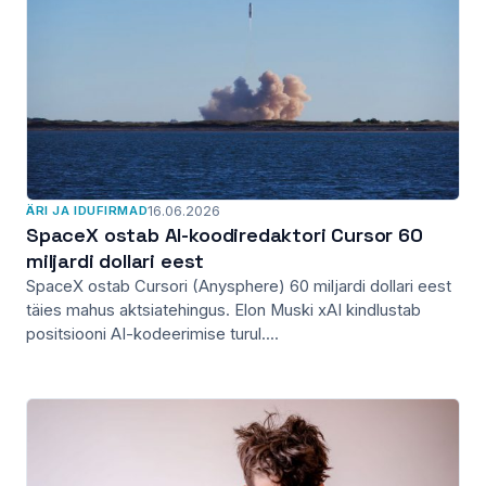
ÄRI JA IDUFIRMAD
16.06.2026
SpaceX ostab AI-koodiredaktori Cursor 60
miljardi dollari eest
SpaceX ostab Cursori (Anysphere) 60 miljardi dollari eest
täies mahus aktsiatehingus. Elon Muski xAI kindlustab
positsiooni AI-kodeerimise turul....