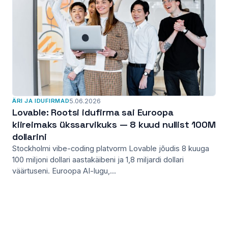
ÄRI JA IDUFIRMAD
5.06.2026
Lovable: Rootsi idufirma sai Euroopa
kiireimaks ükssarvikuks — 8 kuud nullist 100M
dollarini
Stockholmi vibe-coding platvorm Lovable jõudis 8 kuuga
100 miljoni dollari aastakäibeni ja 1,8 miljardi dollari
väärtuseni. Euroopa AI-lugu,...