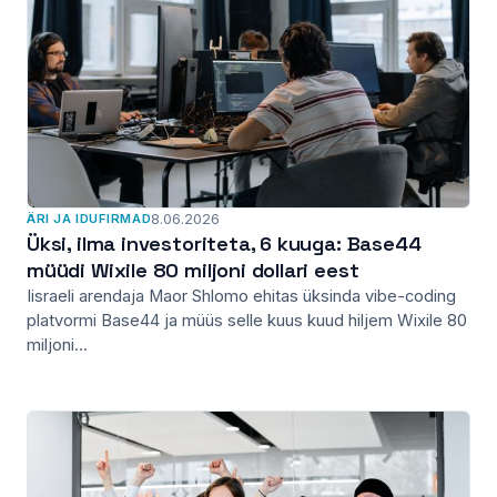
ÄRI JA IDUFIRMAD
8.06.2026
Üksi, ilma investoriteta, 6 kuuga: Base44
müüdi Wixile 80 miljoni dollari eest
Iisraeli arendaja Maor Shlomo ehitas üksinda vibe-coding
platvormi Base44 ja müüs selle kuus kuud hiljem Wixile 80
miljoni...