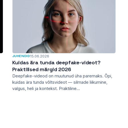
JUHENDID
15.06.2026
Kuidas ära tunda deepfake-videot?
Praktilised märgid 2026
Deepfake-videod on muutunud üha paremaks. Õpi,
kuidas ära tunda võltsvideot — silmade liikumine,
valgus, heli ja kontekst. Praktiline...