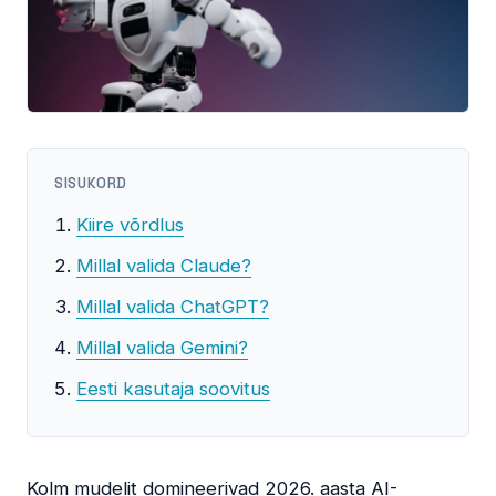
SISUKORD
Kiire võrdlus
Millal valida Claude?
Millal valida ChatGPT?
Millal valida Gemini?
Eesti kasutaja soovitus
Kolm mudelit domineerivad 2026. aasta AI-