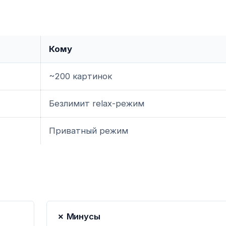
Кому
~200 картинок
Безлимит relax-режим
Приватный режим
✗ Минусы