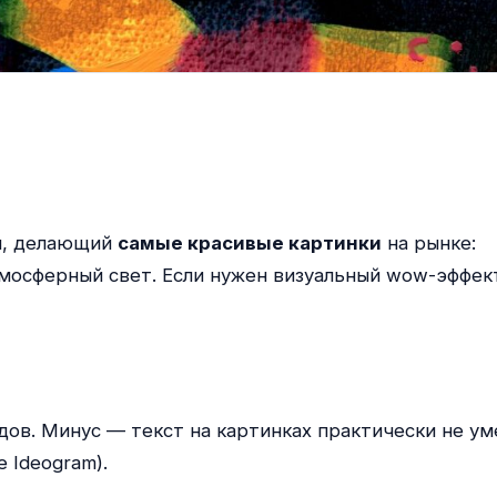
й, делающий
самые красивые картинки
на рынке:
мосферный свет. Если нужен визуальный wow-эффек
дов. Минус — текст на картинках практически не ум
 Ideogram).