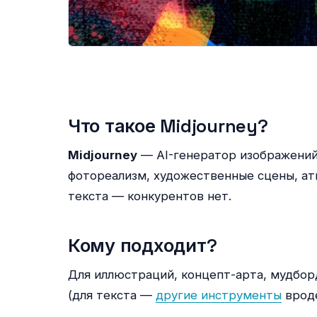
Что такое Midjourney?
Midjourney
— AI-генератор изображени
фотореализм, художественные сцены, ат
текста — конкурентов нет.
Кому подходит?
Для иллюстраций, концепт-арта, мудбор
(для текста —
другие инструменты
вроде