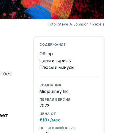
Foto: Steve A Johnson / Pexels
СОДЕРЖАНИЕ
Обзор
Цены и тарифы
Плюсы и минусы
т без
КОМПАНИЯ
Midjourney Inc.
ПЕРВАЯ ВЕРСИЯ
2022
ЦЕНА ОТ
еет
€10+/мес
ЭСТОНСКИЙ ЯЗЫК