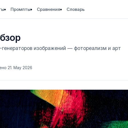
ты
Промпты
Сравнения
Словарь
обзор
-генераторов изображений — фотореализм и арт
но 21. May 2026