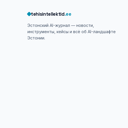
tehisintellektid
.ee
Эстонский AI-журнал — новости,
инструменты, кейсы и всё об AI-ландшафте
Эстонии.