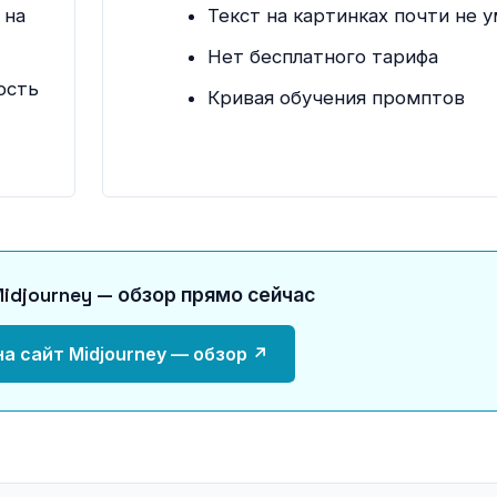
 на
Текст на картинках почти не 
Нет бесплатного тарифа
ость
Кривая обучения промптов
idjourney — обзор прямо сейчас
а сайт Midjourney — обзор ↗