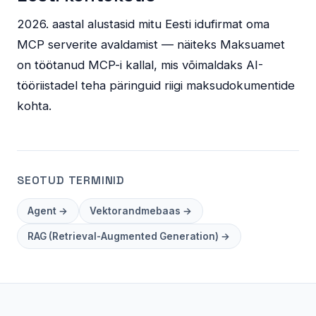
2026. aastal alustasid mitu Eesti idufirmat oma
MCP serverite avaldamist — näiteks Maksuamet
on töötanud MCP-i kallal, mis võimaldaks AI-
tööriistadel teha päringuid riigi maksudokumentide
kohta.
SEOTUD TERMINID
Agent →
Vektorandmebaas →
RAG (Retrieval-Augmented Generation) →