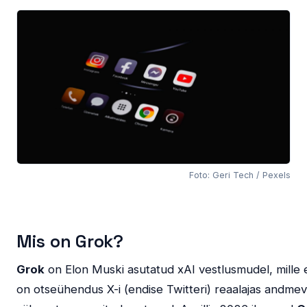
Foto: Geri Tech / Pexels
Mis on Grok?
Grok
on Elon Muski asutatud xAI vestlusmudel, mille 
on otseühendus X-i (endise Twitteri) reaalajas andmev