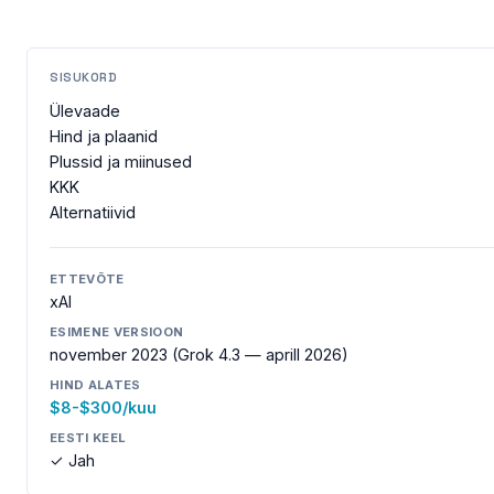
SISUKORD
Ülevaade
Hind ja plaanid
Plussid ja miinused
KKK
Alternatiivid
ETTEVÕTE
xAI
ESIMENE VERSIOON
november 2023 (Grok 4.3 — aprill 2026)
HIND ALATES
$8-$300/kuu
EESTI KEEL
✓ Jah