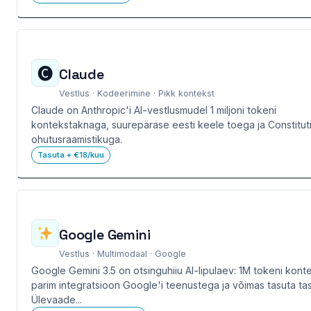
🅒
Claude
Vestlus · Kodeerimine · Pikk kontekst
Claude on Anthropic'i AI-vestlusmudel 1 miljoni tokeni
kontekstaknaga, suurepärase eesti keele toega ja Constituti
ohutusraamistikuga.
Tasuta + €18/kuu
Google Gemini
Vestlus · Multimodaal · Google
Google Gemini 3.5 on otsinguhiiu AI-lipulaev: 1M tokeni konte
parim integratsioon Google'i teenustega ja võimas tasuta ta
Ülevaade...