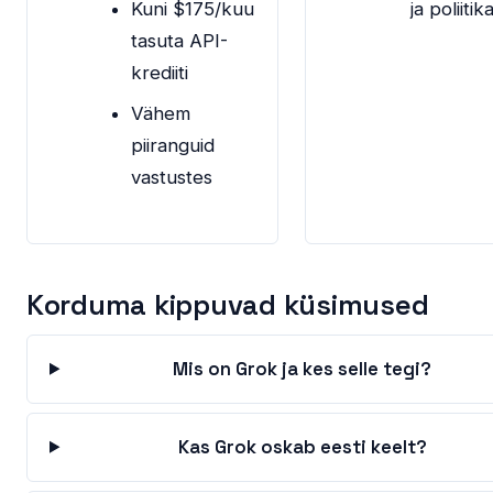
Kuni $175/kuu
ja poliitik
tasuta API-
krediiti
Vähem
piiranguid
vastustes
Korduma kippuvad küsimused
Mis on Grok ja kes selle tegi?
Kas Grok oskab eesti keelt?