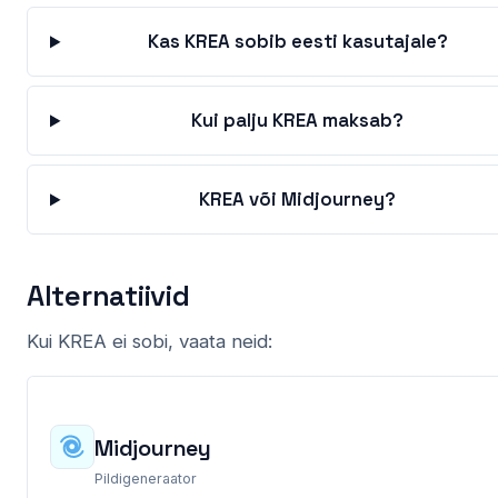
Kas KREA sobib eesti kasutajale?
Kui palju KREA maksab?
KREA või Midjourney?
Alternatiivid
Kui KREA ei sobi, vaata neid:
Midjourney
Pildigeneraator