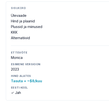
SISUKORD
Ülevaade
Hind ja plaanid
Plussid ja miinused
KKK
Alternatiivid
ETTEVÕTE
Monica
ESIMENE VERSIOON
2023
HIND ALATES
Tasuta + ~$8/kuu
EESTI KEEL
✓ Jah