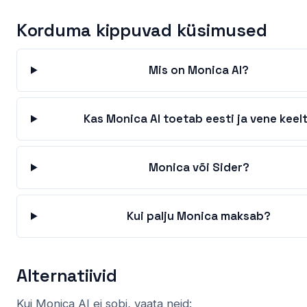
Korduma kippuvad küsimused
Mis on Monica AI?
Kas Monica AI toetab eesti ja vene keel
Monica või Sider?
Kui palju Monica maksab?
Alternatiivid
Kui Monica AI ei sobi, vaata neid: