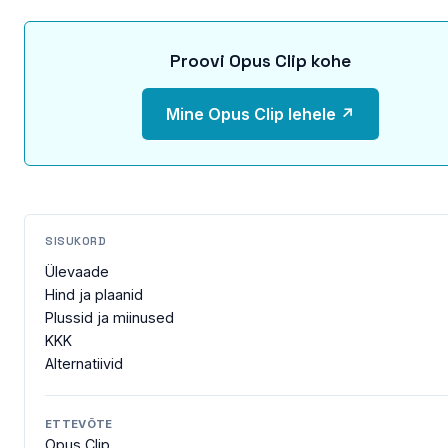
Proovi Opus Clip kohe
Mine Opus Clip lehele ↗
SISUKORD
Ülevaade
Hind ja plaanid
Plussid ja miinused
KKK
Alternatiivid
ETTEVÕTE
Opus Clip