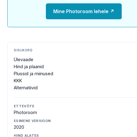
Mine Photoroom lehele ↗
SISUKORD
Ülevaade
Hind ja plaanid
Plussid ja miinused
KKK
Alternatiivid
ETTEVÕTE
Photoroom
ESIMENE VERSIOON
2020
HIND ALATES