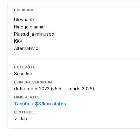
SISUKORD
Ülevaade
Hind ja plaanid
Plussid ja miinused
KKK
Alternatiivid
ETTEVÕTE
Suno Inc.
ESIMENE VERSIOON
detsember 2023 (v5.5 — märts 2026)
HIND ALATES
Tasuta + $8/kuu alates
EESTI KEEL
✓ Jah