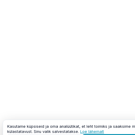
Kasutame küpsiseid ja oma analüütikat, et leht toimiks ja saaksime 
külastatavust. Sinu valik salvestatakse.
Loe lähemalt