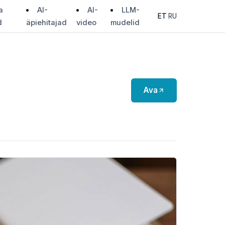
a
AI-
AI-
LLM-
ET
·
RU
d
äpiehitajad
video
mudelid
Ava