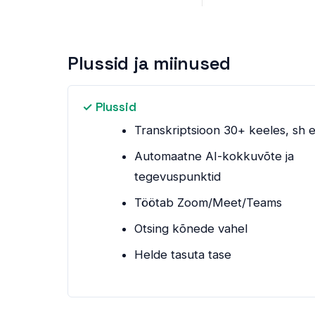
Plussid ja miinused
✓ Plussid
Transkriptsioon 30+ keeles, sh e
Automaatne AI-kokkuvõte ja
tegevuspunktid
Töötab Zoom/Meet/Teams
Otsing kõnede vahel
Helde tasuta tase