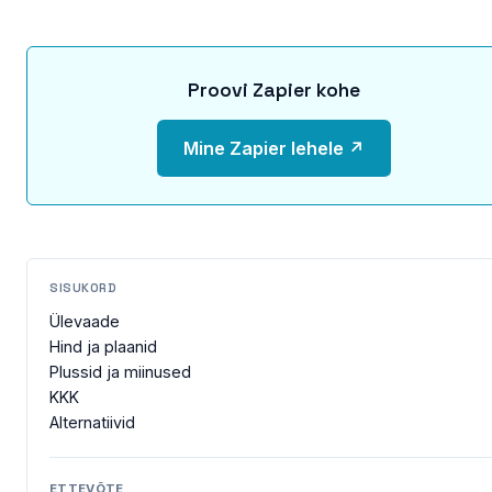
Proovi Zapier kohe
Mine Zapier lehele ↗
SISUKORD
Ülevaade
Hind ja plaanid
Plussid ja miinused
KKK
Alternatiivid
ETTEVÕTE