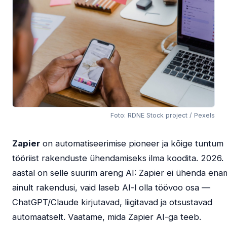
Foto: RDNE Stock project / Pexels
Zapier
on automatiseerimise pioneer ja kõige tuntum
tööriist rakenduste ühendamiseks ilma koodita. 2026.
aastal on selle suurim areng AI: Zapier ei ühenda ena
ainult rakendusi, vaid laseb AI-l olla töövoo osa —
ChatGPT/Claude kirjutavad, liigitavad ja otsustavad
automaatselt. Vaatame, mida Zapier AI-ga teeb.