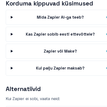
Korduma kippuvad küsimused
Mida Zapier AI-ga teeb?
Kas Zapier sobib eesti ettevõttele?
Zapier või Make?
Kui palju Zapier maksab?
Alternatiivid
Kui Zapier ei sobi, vaata neid: