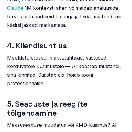
Claude
1M konteksti aken võimaldab analüüsida
terve aasta andmeid korraga ja leida mustreid, mis
käsitsi jääksid märkamata.
4. Kliendisuhtlus
Meeldetuletused, maksetähtajad, vastused
korduvatele küsimustele — AI koostab mustandi,
sina kinnitad. Säästab aja, hoiab tooni
professionaalse.
5. Seaduste ja reeglite
tõlgendamine
Maksuseaduse muudatus või KMD-küsimus? AI