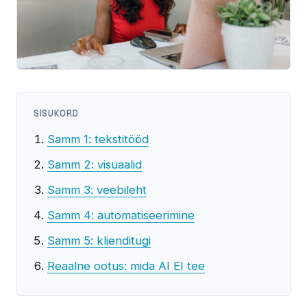
SISUKORD
Samm 1: tekstitööd
Samm 2: visuaalid
Samm 3: veebileht
Samm 4: automatiseerimine
Samm 5: klienditugi
Reaalne ootus: mida AI EI tee