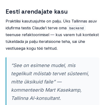
Eesti arendajate kasu
Praktilisi kasutusjuhte on palju. Üks Tallinnas asuv
idufirma testis Claude’i terve oma
backend
teenuse refaktoorimisel — kus varem tuli kontekst
tükeldada ja palju iteratsioone teha, sai ühe
vestlusega kogu töö tehtud.
“See on esimene mudel, mis
tegelikult mõistab tervet süsteemi,
mitte üksikuid faile” —
kommenteerib Mart Kasekamp,
Tallinna AI-konsultant.