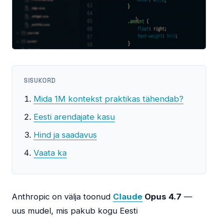
SISUKORD
Mida 1M kontekst praktikas tähendab?
Eesti arendajate kasu
Hind ja saadavus
Vaata ka
Anthropic on välja toonud
Claude
Opus 4.7
—
uus mudel, mis pakub kogu Eesti