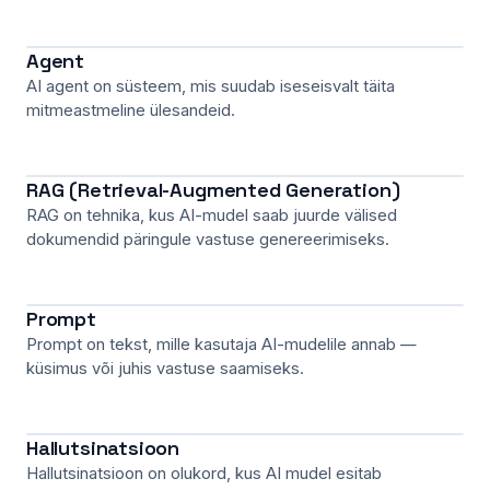
Agent
AI agent on süsteem, mis suudab iseseisvalt täita
mitmeastmeline ülesandeid.
RAG (Retrieval-Augmented Generation)
RAG on tehnika, kus AI-mudel saab juurde välised
dokumendid päringule vastuse genereerimiseks.
Prompt
Prompt on tekst, mille kasutaja AI-mudelile annab —
küsimus või juhis vastuse saamiseks.
Hallutsinatsioon
Hallutsinatsioon on olukord, kus AI mudel esitab