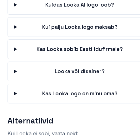
Kuidas Looka AI logo loob?
Kui palju Looka logo maksab?
Kas Looka sobib Eesti idufirmale?
Looka või disainer?
Kas Looka logo on minu oma?
Alternatiivid
Kui Looka ei sobi, vaata neid: