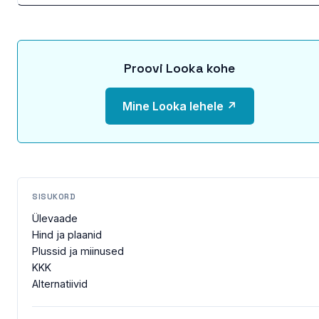
Proovi Looka kohe
Mine Looka lehele ↗
SISUKORD
Ülevaade
Hind ja plaanid
Plussid ja miinused
KKK
Alternatiivid