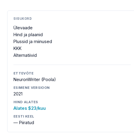
SISUKORD
Ülevaade
Hind ja plaanid
Plussid ja miinused
KKK
Alternatiivid
ETTEVÕTE
NeuronWriter (Poola)
ESIMENE VERSIOON
2021
HIND ALATES
Alates $23/kuu
EESTI KEEL
— Piiratud