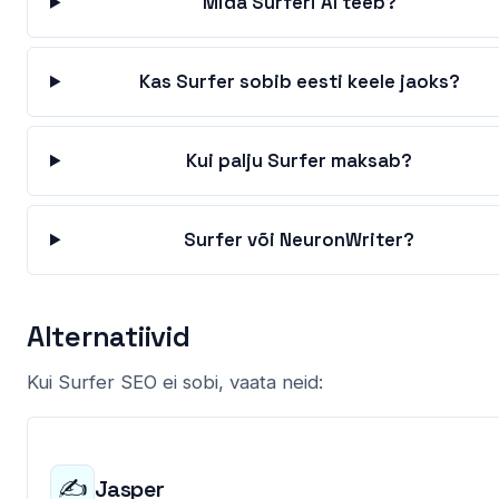
Mida Surferi AI teeb?
Kas Surfer sobib eesti keele jaoks?
Kui palju Surfer maksab?
Surfer või NeuronWriter?
Alternatiivid
Kui Surfer SEO ei sobi, vaata neid:
✍️
Jasper