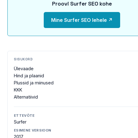
Proovi Surfer SEO kohe
Mine Surfer SEO lehele ↗
SISUKORD
Ülevaade
Hind ja plaanid
Plussid ja miinused
KKK
Alternatiivid
ETTEVÕTE
Surfer
ESIMENE VERSIOON
2017