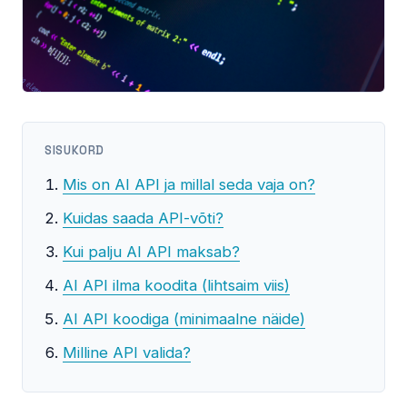
SISUKORD
Mis on AI API ja millal seda vaja on?
Kuidas saada API-võti?
Kui palju AI API maksab?
AI API ilma koodita (lihtsaim viis)
AI API koodiga (minimaalne näide)
Milline API valida?